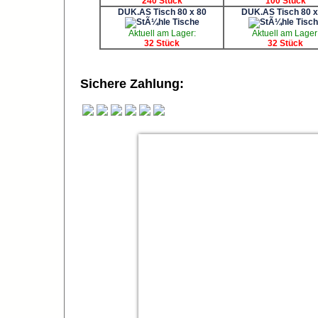
240 Stück
100 Stück
DUK.AS Tisch 80 x 80
DUK.AS Tisch 80 x
Aktuell am Lager:
Aktuell am Lager
32 Stück
32 Stück
Sichere Zahlung: