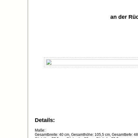
an der Rü
Details:
Maße:
Gesamtbreite: 40 cm, Gesamthöhe: 105,5 cm, Gesamttiefe: 4