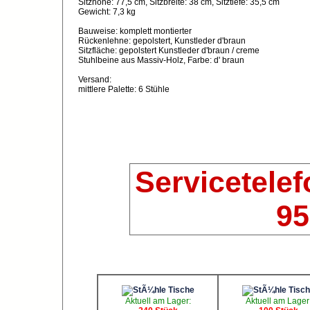
Sitzhöhe: 77,5 cm, Sitzbreite: 38 cm, Sitztiefe: 35,5 cm
Gewicht: 7,3 kg
Bauweise: komplett montierter
Rückenlehne: gepolstert, Kunstleder d'braun
Sitzfläche: gepolstert Kunstleder d'braun / creme
Stuhlbeine aus Massiv-Holz, Farbe: d' braun
Versand:
mittlere Palette: 6 Stühle
Servicetelef
95
Aktuell am Lager:
Aktuell am Lager