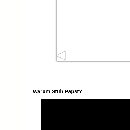
◀
Warum StuhlPapst?