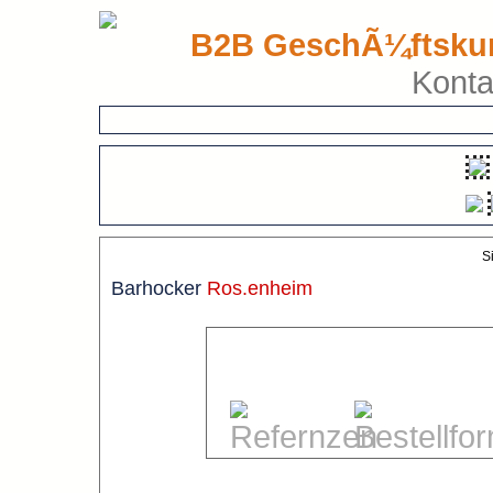
B2B GeschÃ¼ftsku
Konta
S
Barhocker
Ros.enheim