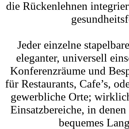
die Rückenlehnen integrier
gesundheits
Jeder einzelne stapelbare
eleganter, universell ein
Konferenzräume und Besp
für Restaurants, Cafe’s, od
gewerbliche Orte; wirklich
Einsatzbereiche, in dene
bequemes Langze