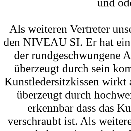
und od
Als weiteren Vertreter uns
den NIVEAU SI. Er hat ein
der rundgeschwungene Am
überzeugt durch sein ko
Kunstledersitzkissen wirkt
überzeugt durch hochwert
erkennbar dass das Ku
verschraubt ist. Als weit