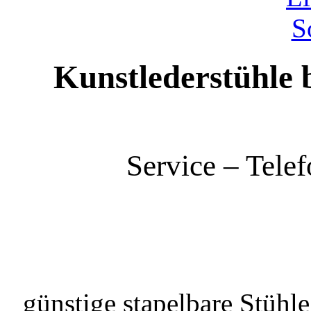
Kunstlederstühle 
Service – Tele
günstige stapelbare Stüh