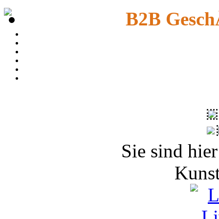
B2B Gesch
Sie sind hie
Kunst