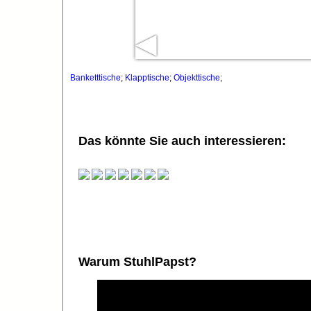
◀
Banketttische
;
Klapptische
;
Objekttische
;
Das könnte Sie auch interessieren:
Warum StuhlPapst?