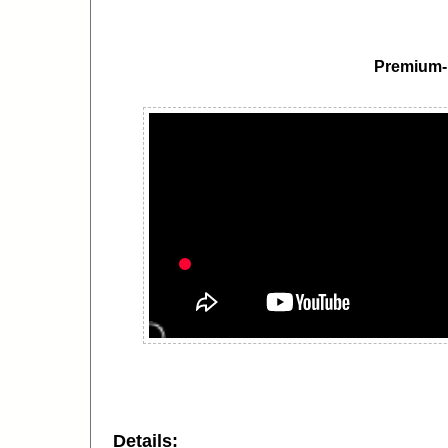
Premium-
Details: