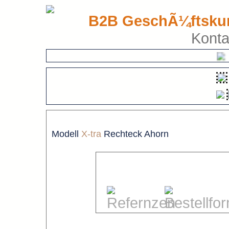
B2B GeschÃ¼ftsku
Konta
Modell
X-tra
Rechteck Ahorn