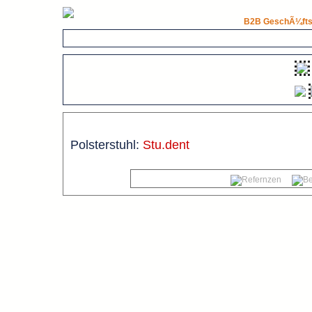
B2B GeschÃ¼fts
Polsterstuhl:
Stu.dent