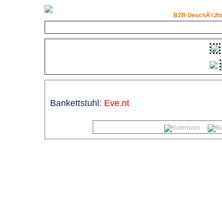
B2B GeschÃ¼fts
Bankettstuhl:
Eve.nt