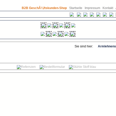
B2B GeschÃ¼ftskunden-Shop
Startseite
Impressum
Kontakt
Sie sind hier:
Armlehnenst