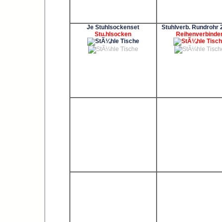
Je Stuhlsockenset
Stuhlverb. Rundrohr
Stu.hlsocken
Reihenverbinde