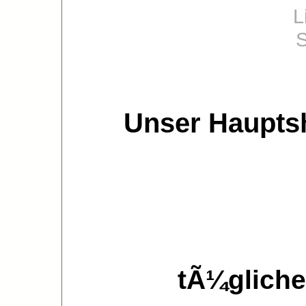
Unser Haupts
tÃ¼gliche