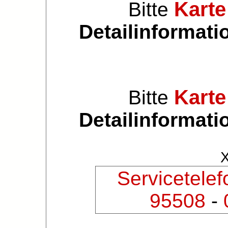
Karte
Bitte
Detailinformati
Karte
Bitte
Detailinformati
Servicetelef
95508
-