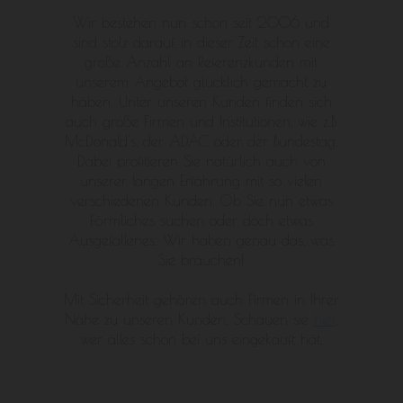
Wir bestehen nun schon seit 2006 und
sind stolz darauf, in dieser Zeit schon eine
große Anzahl an Referenzkunden mit
unserem Angebot glücklich gemacht zu
haben. Unter unseren Kunden finden sich
auch große Firmen und Institutionen, wie z.B
McDonald's, der ADAC oder der Bundestag.
Dabei profitieren Sie natürlich auch von
unserer langen Erfahrung mit so vielen
verschiedenen Kunden. Ob Sie nun etwas
Förmliches suchen oder doch etwas
Ausgefallenes. Wir haben genau das, was
Sie brauchen!
Mit Sicherheit gehören auch Firmen in Ihrer
Nähe zu unseren Kunden. Schauen sie
hier
,
wer alles schon bei uns eingekauft hat.