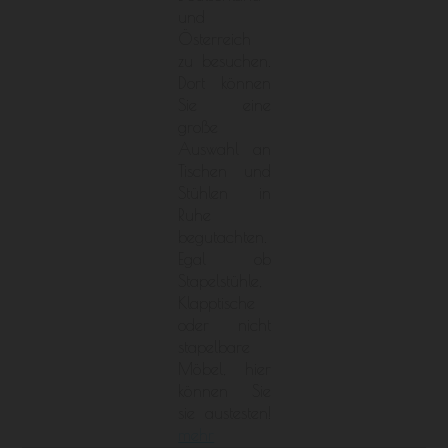
und
Österreich
zu besuchen.
Dort können
Sie eine
große
Auswahl an
Tischen und
Stühlen in
Ruhe
begutachten.
Egal ob
Stapelstühle,
Klapptische
oder nicht
stapelbare
Möbel, hier
können Sie
sie austesten!
mehr