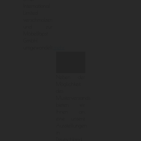
International
Limited
verschmolzen
und zur
MöbelPapst
GmbH
umgewandelt.
mehr
Neben der
Möglichkeit
des
Musterversands
bieten wir
Ihnen an,
eine unsere
Ausstellungen
in
Deutschland