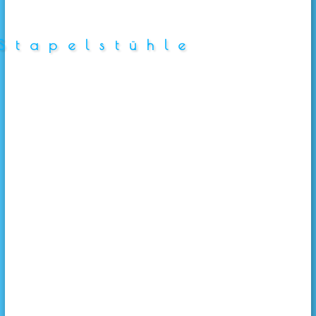
Stapelstühle